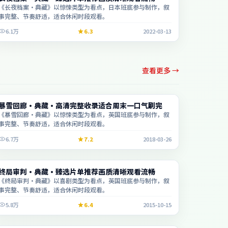
《长夜档案·典藏》以惊悚类型为看点，日本班底参与制作，叙
事完整、节奏舒适，适合休闲时段观看。
6.1万
6.3
2022-03-13
查看更多 →
动漫
暴雪回廊·典藏·高清完整收录适合周末一口气刷完
2:11:40
《暴雪回廊·典藏》以惊悚类型为看点，英国班底参与制作，叙
事完整、节奏舒适，适合休闲时段观看。
6.7万
7.2
2018-03-26
综艺
终局审判·典藏·臻选片单推荐画质清晰观看流畅
2:42:56
《终局审判·典藏》以喜剧类型为看点，英国班底参与制作，叙
事完整、节奏舒适，适合休闲时段观看。
5.8万
6.4
2015-10-15