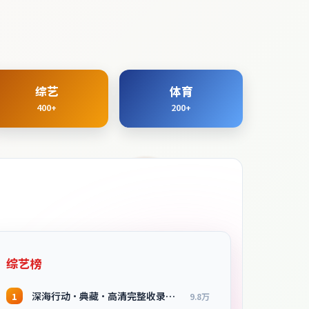
综艺
体育
400+
200+
综艺榜
深海行动·典藏·高清完整收录适合周末一口气刷完
1
9.8万