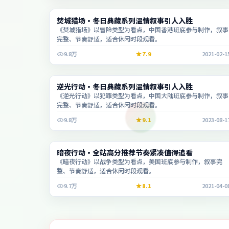
电视剧
焚城猎场·冬日典藏系列温情叙事引人入胜
2:07:06
《焚城猎场》以冒险类型为看点，中国香港班底参与制作，叙事
完整、节奏舒适，适合休闲时段观看。
9.8万
7.9
2021-02-1
电视剧
逆光行动·冬日典藏系列温情叙事引人入胜
2:09:06
《逆光行动》以犯罪类型为看点，中国大陆班底参与制作，叙事
完整、节奏舒适，适合休闲时段观看。
9.8万
9.1
2023-08-1
电影
暗夜行动·全站高分推荐节奏紧凑值得追看
1:49:43
《暗夜行动》以战争类型为看点，美国班底参与制作，叙事完
整、节奏舒适，适合休闲时段观看。
9.7万
8.1
2021-04-0