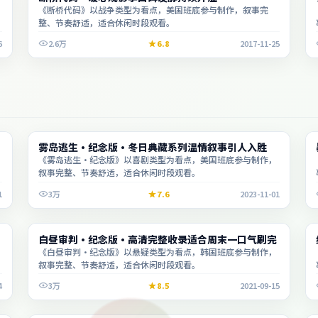
《断桥代码》以战争类型为看点，美国班底参与制作，叙事完
整、节奏舒适，适合休闲时段观看。
6
2.6万
6.8
2017-11-25
电影
雾岛逃生·纪念版·冬日典藏系列温情叙事引人入胜
1:53:36
《雾岛逃生·纪念版》以喜剧类型为看点，美国班底参与制作，
叙事完整、节奏舒适，适合休闲时段观看。
1
3万
7.6
2023-11-01
综艺
白昼审判·纪念版·高清完整收录适合周末一口气刷完
1:57:46
《白昼审判·纪念版》以悬疑类型为看点，韩国班底参与制作，
叙事完整、节奏舒适，适合休闲时段观看。
4
3万
8.5
2021-09-15