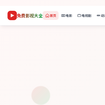
免费影视大全
首页
电影
电视剧
动